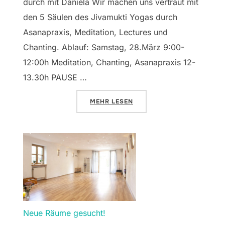
durch mit Daniela Wir machen uns vertraut mit
den 5 Säulen des Jivamukti Yogas durch
Asanapraxis, Meditation, Lectures und
Chanting. Ablauf: Samstag, 28.März 9:00-
12:00h Meditation, Chanting, Asanapraxis 12-
13.30h PAUSE …
ÜBER „JIVAMUKTI YOGA-WOCHEN
MEHR
LESEN
Neue Räume gesucht!