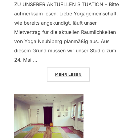
ZU UNSERER AKTUELLEN SITUATION – Bitte
aufmerksam lesen! Liebe Yogagemeinschaft,
wie bereits angekündigt, läuft unser
Mietvertrag für die aktuellen Räumlichkeiten
von Yoga Neubiberg planmäßig aus. Aus
diesem Grund müssen wir unser Studio zum
24. Mai …
ÜBER „NEUE RÄUME GESUCHT!“
MEHR
LESEN