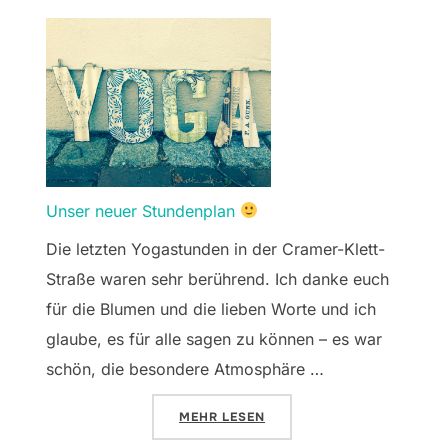
Unser neuer Stundenplan
Die letzten Yogastunden in der Cramer-Klett-
Straße waren sehr berührend. Ich danke euch
für die Blumen und die lieben Worte und ich
glaube, es für alle sagen zu können – es war
schön, die besondere Atmosphäre …
ÜBER „UNSER NEUER STUNDENPLA
MEHR
LESEN