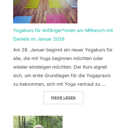
Yogakurs für Anfänger*innen am Mittwoch mit
Daniela im Januar 2026
Am 28. Januar beginnt ein neuer Yogakurs für
alle, die mit Yoga beginnen möchten oder
wieder einsteigen möchten. Der Kurs eignet
sich, um erste Grundlagen für die Yogapraxis
zu bekommen, sich mit Yoga vertraut zu …
ÜBER „YOGAKURS FÜR ANFÄNGER
MEHR
LESEN