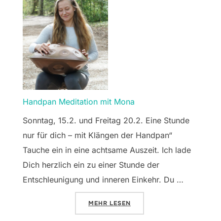
Handpan Meditation mit Mona
Sonntag, 15.2. und Freitag 20.2. Eine Stunde
nur für dich – mit Klängen der Handpan“
Tauche ein in eine achtsame Auszeit. Ich lade
Dich herzlich ein zu einer Stunde der
Entschleunigung und inneren Einkehr. Du …
ÜBER „HANDPAN MEDITATION MI
MEHR
LESEN