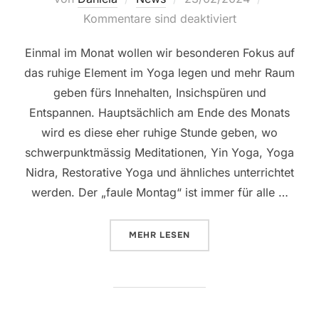
am
Kommentare sind deaktiviert
Einmal im Monat wollen wir besonderen Fokus auf
das ruhige Element im Yoga legen und mehr Raum
geben fürs Innehalten, Insichspüren und
Entspannen. Hauptsächlich am Ende des Monats
wird es diese eher ruhige Stunde geben, wo
schwerpunktmässig Meditationen, Yin Yoga, Yoga
Nidra, Restorative Yoga und ähnliches unterrichtet
werden. Der „faule Montag“ ist immer für alle …
ÜBER „„FAULER MONTAG““
MEHR
LESEN