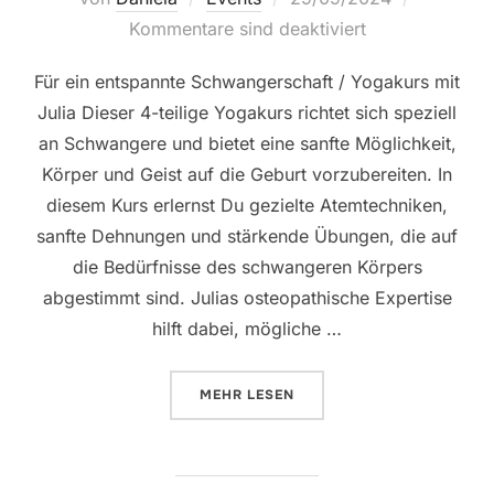
am
Kommentare sind deaktiviert
Für ein entspannte Schwangerschaft / Yogakurs mit
Julia Dieser 4-teilige Yogakurs richtet sich speziell
an Schwangere und bietet eine sanfte Möglichkeit,
Körper und Geist auf die Geburt vorzubereiten. In
diesem Kurs erlernst Du gezielte Atemtechniken,
sanfte Dehnungen und stärkende Übungen, die auf
die Bedürfnisse des schwangeren Körpers
abgestimmt sind. Julias osteopathische Expertise
hilft dabei, mögliche …
ÜBER „OSTEO MEETS YOGA“
MEHR
LESEN