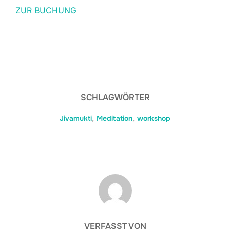
ZUR BUCHUNG
SCHLAGWÖRTER
Jivamukti
,
Meditation
,
workshop
BEITRAGSAUTOR
VERFASST VON