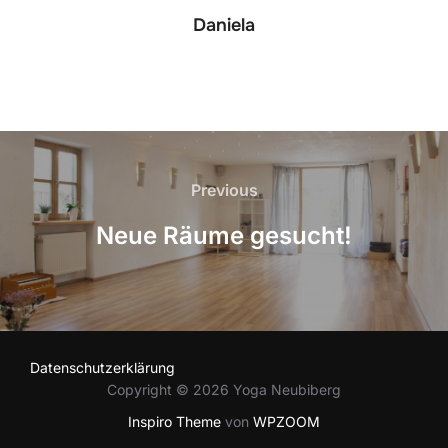
Daniela
Beitragsnavigation
Previous
Previous
Neue Räume gesucht!
Datenschutzerklärung
Copyright © 2026 Yoga Neubiberg
Inspiro Theme
von
WPZOOM