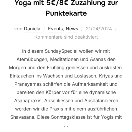
Yoga mit 5€/8€ Zuzahlung zur
Punktekarte
Veröffentlicht
von
Daniela
Events
,
News
21/04/2024
am
Kommentare sind deaktiviert
In diesem SundaySpecial wollen wir mit
Atemübungen, Meditationen und Asanas den
Morgen und den Frühling geniessen und auskosten.
Eintauchen ins Wachsen und Loslassen. Kriyas und
Pranayamas schärfen die Aufmerksamkeit und
bereiten den Körper vor für eine dynamische
Asanapraxis. Abschliessen und Ausbalancieren
werden wir die Praxis mit einem ausführlichen
Shavasana. Diese Sonntagsklasse ist für Yogis mit
…