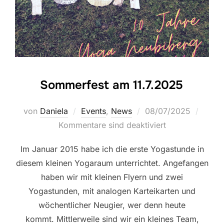
Sommerfest am 11.7.2025
Veröffentlicht
von
Daniela
Events
,
News
08/07/2025
am
Kommentare sind deaktiviert
Im Januar 2015 habe ich die erste Yogastunde in
diesem kleinen Yogaraum unterrichtet. Angefangen
haben wir mit kleinen Flyern und zwei
Yogastunden, mit analogen Karteikarten und
wöchentlicher Neugier, wer denn heute
kommt. Mittlerweile sind wir ein kleines Team,