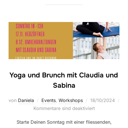
Yoga und Brunch mit Claudia und
Sabina
Veröffentlicht
von
Daniela
Events
,
Workshops
18/10/2024
am
Kommentare sind deaktiviert
Starte Deinen Sonntag mit einer fliessenden,