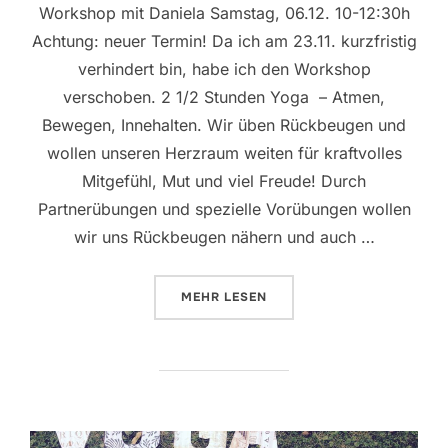
Workshop mit Daniela Samstag, 06.12. 10-12:30h
Achtung: neuer Termin! Da ich am 23.11. kurzfristig
verhindert bin, habe ich den Workshop
verschoben. 2 1/2 Stunden Yoga – Atmen,
Bewegen, Innehalten. Wir üben Rückbeugen und
wollen unseren Herzraum weiten für kraftvolles
Mitgefühl, Mut und viel Freude! Durch
Partnerübungen und spezielle Vorübungen wollen
wir uns Rückbeugen nähern und auch …
ÜBER „OPEN YOUR HEART“
MEHR
LESEN