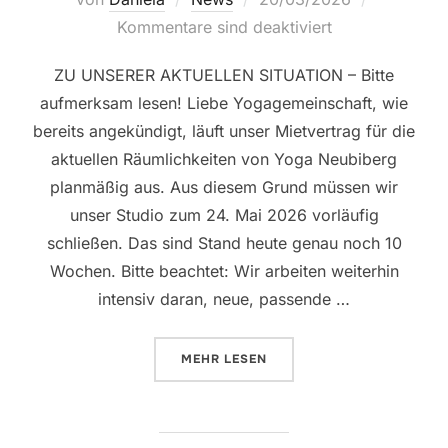
am
Kommentare sind deaktiviert
ZU UNSERER AKTUELLEN SITUATION – Bitte
aufmerksam lesen! Liebe Yogagemeinschaft, wie
bereits angekündigt, läuft unser Mietvertrag für die
aktuellen Räumlichkeiten von Yoga Neubiberg
planmäßig aus. Aus diesem Grund müssen wir
unser Studio zum 24. Mai 2026 vorläufig
schließen. Das sind Stand heute genau noch 10
Wochen. Bitte beachtet: Wir arbeiten weiterhin
intensiv daran, neue, passende …
ÜBER „NEUE RÄUME GESUCHT!“
MEHR
LESEN