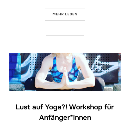
ÜBER „GESUNDER RÜCKEN – YO
MEHR
LESEN
Lust auf Yoga?! Workshop für
Anfänger*innen