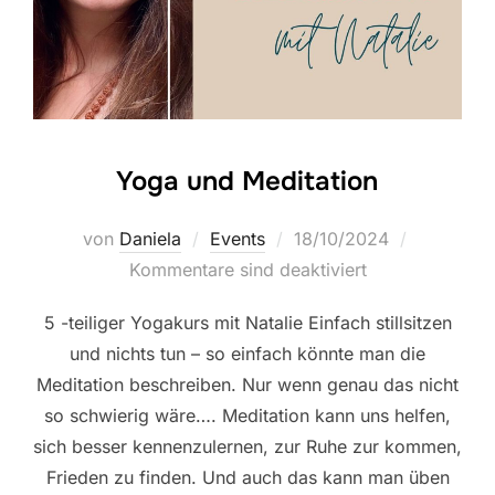
Yoga und Meditation
Veröffentlicht
von
Daniela
Events
18/10/2024
am
Kommentare sind deaktiviert
5 -teiliger Yogakurs mit Natalie Einfach stillsitzen
und nichts tun – so einfach könnte man die
Meditation beschreiben. Nur wenn genau das nicht
so schwierig wäre…. Meditation kann uns helfen,
sich besser kennenzulernen, zur Ruhe zur kommen,
Frieden zu finden. Und auch das kann man üben