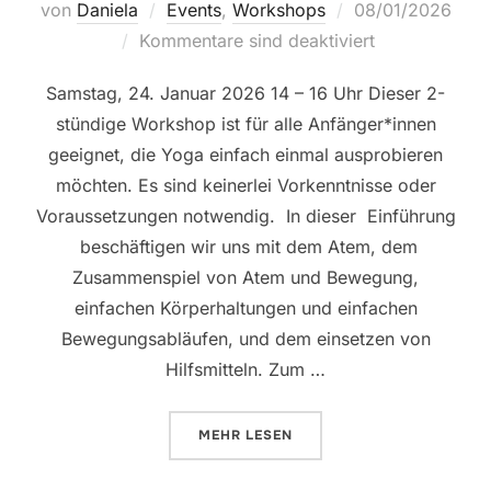
Veröffentlicht
von
Daniela
Events
,
Workshops
08/01/2026
am
Kommentare sind deaktiviert
Samstag, 24. Januar 2026 14 – 16 Uhr Dieser 2-
stündige Workshop ist für alle Anfänger*innen
geeignet, die Yoga einfach einmal ausprobieren
möchten. Es sind keinerlei Vorkenntnisse oder
Voraussetzungen notwendig. In dieser Einführung
beschäftigen wir uns mit dem Atem, dem
Zusammenspiel von Atem und Bewegung,
einfachen Körperhaltungen und einfachen
Bewegungsabläufen, und dem einsetzen von
Hilfsmitteln. Zum …
ÜBER „LUST AUF YOGA?! WORK
MEHR
LESEN