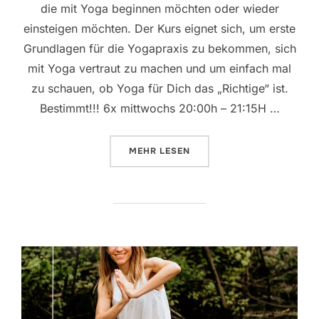
die mit Yoga beginnen möchten oder wieder
einsteigen möchten. Der Kurs eignet sich, um erste
Grundlagen für die Yogapraxis zu bekommen, sich
mit Yoga vertraut zu machen und um einfach mal
zu schauen, ob Yoga für Dich das „Richtige“ ist.
Bestimmt!!! 6x mittwochs 20:00h – 21:15H …
ÜBER „YOGAKURS FÜR ANFÄNGER
MEHR
LESEN