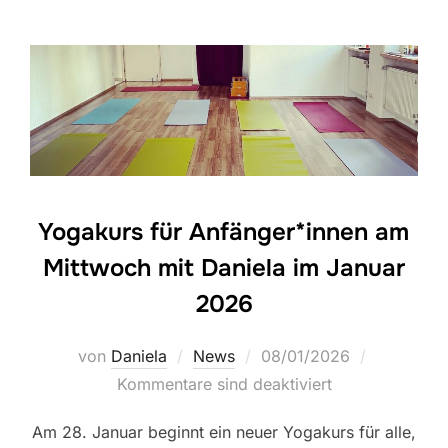
Yogakurs für Anfänger*innen am
Mittwoch mit Daniela im Januar
2026
Veröffentlicht
von
Daniela
News
08/01/2026
am
Kommentare sind deaktiviert
Am 28. Januar beginnt ein neuer Yogakurs für alle,