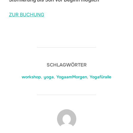
ZUR BUCHUNG
SCHLAGWÖRTER
workshop
,
yoga
,
YogaamMorgen
,
Yogafüralle
BEITRAGSAUTOR