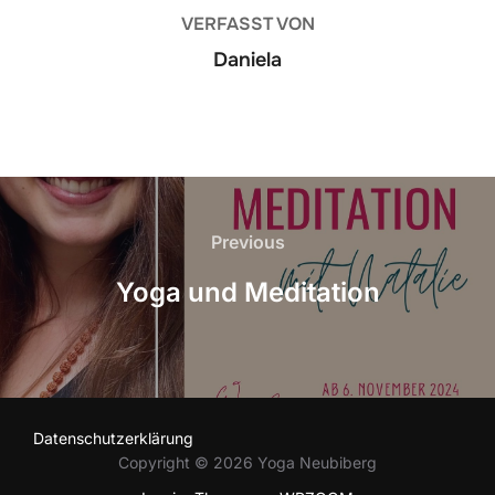
VERFASST VON
Daniela
Beitragsnavigation
Previous
Previous
Yoga und Meditation
Datenschutzerklärung
Copyright © 2026 Yoga Neubiberg