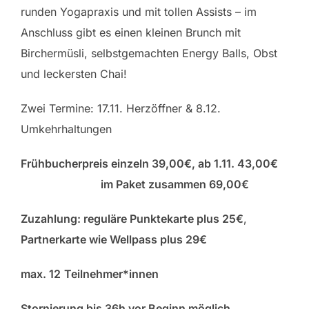
runden Yogapraxis und mit tollen Assists – im
Anschluss gibt es einen kleinen Brunch mit
Birchermüsli, selbstgemachten Energy Balls, Obst
und leckersten Chai!
Zwei Termine: 17.11. Herzöffner & 8.12.
Umkehrhaltungen
Frühbucherpreis einzeln 39,00€, ab 1.11. 43,00€
im Paket zusammen 69,00€
Zuzahlung: reguläre Punktekarte plus 25€
,
Partnerkarte wie Wellpass plus 29€
max. 12
Teilnehmer*innen
Stornierung bis 36h vor Beginn möglich